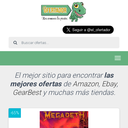
Toggl
navig
El mejor sitio para encontrar
las
mejores ofertas
de
Amazon
,
Ebay
,
GearBest
y muchas más tiendas.
-65%