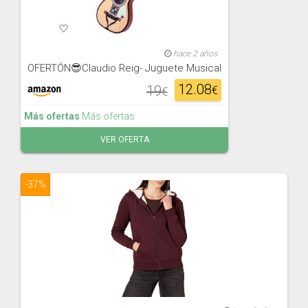
hace 2 años
OFERTÓN😎Claudio Reig- Juguete Musical
12.08
19
€
€
Más ofertas
Más ofertas
VER OFERTA
-37%