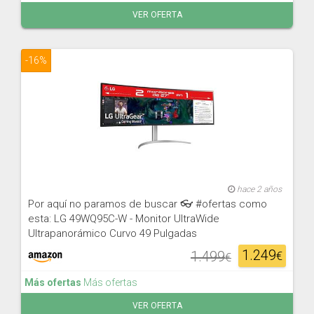
VER OFERTA
-16%
hace 2 años
Por aquí no paramos de buscar 👓 #ofertas como
esta: LG 49WQ95C-W - Monitor UltraWide
Ultrapanorámico Curvo 49 Pulgadas
1.249
1.499
€
€
Más ofertas
Más ofertas
VER OFERTA