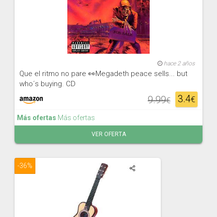
hace 2 años
Que el ritmo no pare 👀Megadeth peace sells... but
who´s buying. CD
3.4
9.99
€
€
Más ofertas
Más ofertas
VER OFERTA
-36%