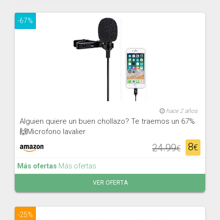
-67%
hace 2 años
Alguien quiere un buen chollazo? Te traemos un 67%
🙌Microfono lavalier
8
24.99
€
€
Más ofertas
Más ofertas
VER OFERTA
-25%