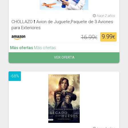
hace 2 años
CHOLLAZO ❗ Avion de Juguete,Paquete de 3 Aviones
para Exteriores
9.99
16.99
€
€
Más ofertas
Más ofertas
VER OFERTA
-68%