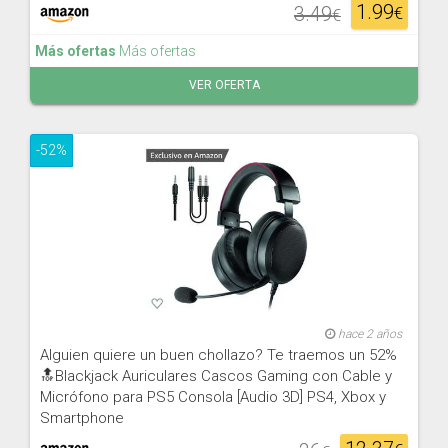
1.99
3.49
€
€
Más ofertas
Más ofertas
VER OFERTA
-52%
hace 2 años
Alguien quiere un buen chollazo? Te traemos un 52%
🔝Blackjack Auriculares Cascos Gaming con Cable y
Micrófono para PS5 Consola [Audio 3D] PS4, Xbox y
Smartphone