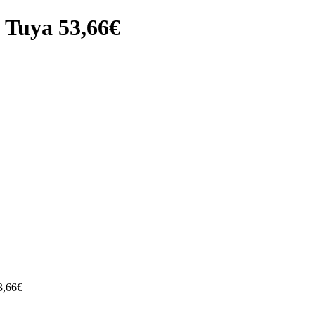
h Tuya 53,66€
3,66€