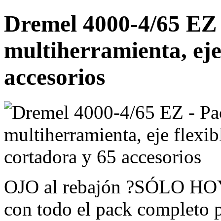
Dremel 4000-4/65 EZ 
multiherramienta, eje
accesorios
OJO al rebajón ?SÓLO HOY
con todo el pack completo 