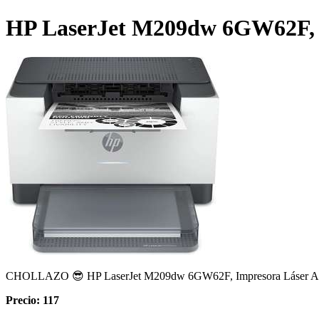
HP LaserJet M209dw 6GW62F, 
CHOLLAZO 😎 HP LaserJet M209dw 6GW62F, Impresora Láser 
Precio: 117