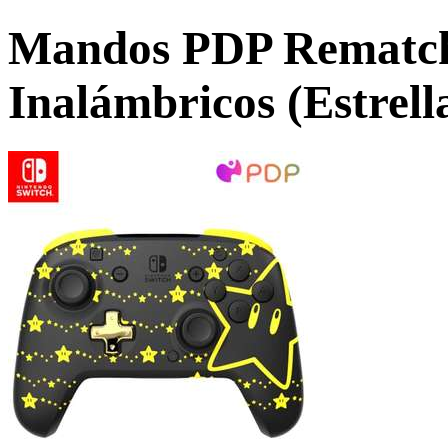
Mandos PDP Rematch
Inalámbricos (Estrell