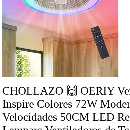
CHOLLAZO 🙌 OERIY Venti
Inspire Colores 72W Modern
Velocidades 50CM LED Reg
Lampara Ventiladores de T