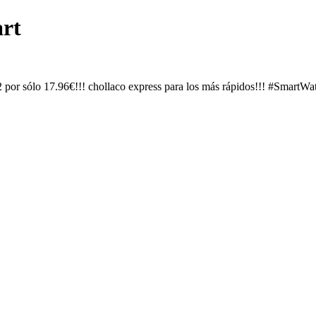
rt
r sólo 17.96€!!! chollaco express para los más rápidos!!! #SmartWa