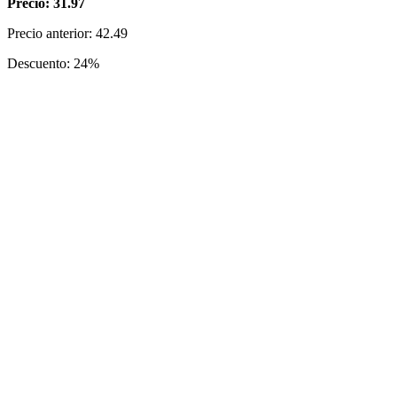
Precio: 31.97
Precio anterior: 42.49
Descuento: 24%