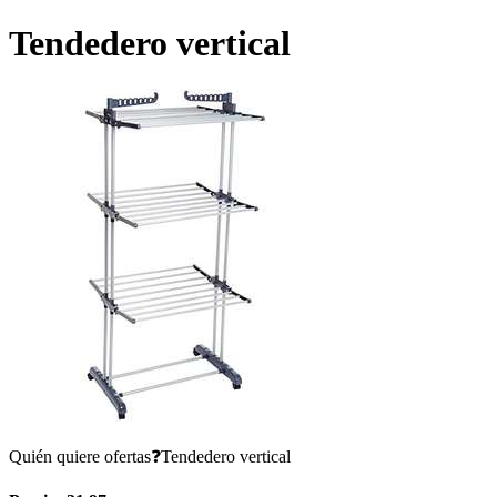
Tendedero vertical
Quién quiere ofertas❓Tendedero vertical