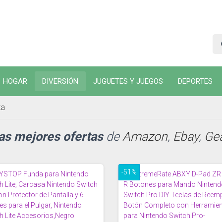
HOGAR
DIVERSIÓN
JUGUETES Y JUEGOS
DEPORTES
ta
las mejores ofertas
de
Amazon
,
Ebay
,
Ge
-51%