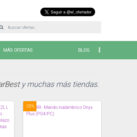
MÁS OFERTAS
BLOG
arBest
y muchas más tiendas.
-28%