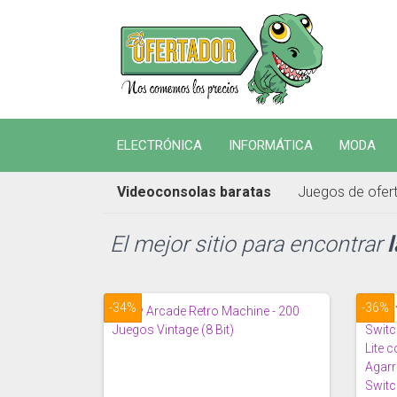
ELECTRÓNICA
INFORMÁTICA
MODA
Videoconsolas baratas
Juegos de ofer
El mejor sitio para encontrar
-34%
-36%