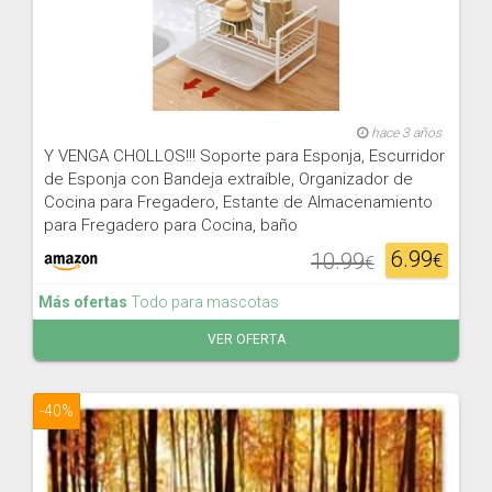
hace 3 años
Y VENGA CHOLLOS!‼ Soporte para Esponja, Escurridor
de Esponja con Bandeja extraíble, Organizador de
Cocina para Fregadero, Estante de Almacenamiento
para Fregadero para Cocina, baño
6.99
10.99
€
€
Más ofertas
Todo para mascotas
VER OFERTA
-40%