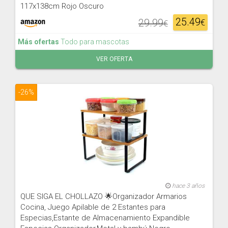
117x138cm Rojo Oscuro
25.49
29.99
€
€
Más ofertas
Todo para mascotas
VER OFERTA
-26%
hace 3 años
QUE SIGA EL CHOLLAZO 🌟Organizador Armarios
Cocina, Juego Apilable de 2 Estantes para
Especias,Estante de Almacenamiento Expandible