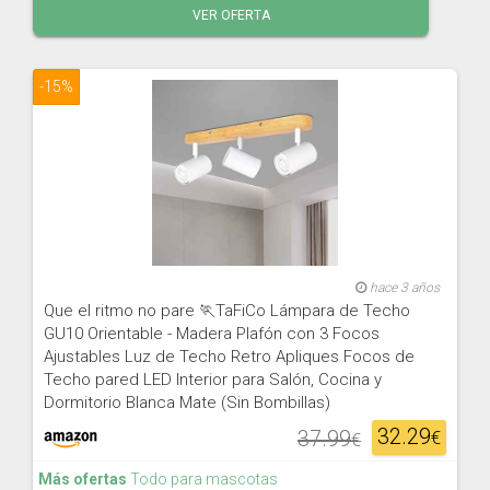
VER OFERTA
-15%
hace 3 años
Que el ritmo no pare 🏃TaFiCo Lámpara de Techo
GU10 Orientable - Madera Plafón con 3 Focos
Ajustables Luz de Techo Retro Apliques Focos de
Techo pared LED Interior para Salón, Cocina y
Dormitorio Blanca Mate (Sin Bombillas)
32.29
37.99
€
€
Más ofertas
Todo para mascotas