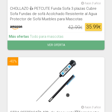
hace 3 años
CHOLLAZO 👍 PETCUTE Funda Sofa 3 plazas Cubre
Sofa Fundas de sofá Acolchado Resistente al Agua
Protector de Sofá Muebles para Mascotas
35.99
42.99
€
€
Más ofertas
Todo para mascotas
VER OFERTA
-40%
hace 3 años