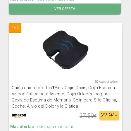
VER OFERTA
-16%
hace 3 años
Quién quiere ofertas❓Ainiv Cojin Coxis, Cojín Espuma
Viscoelástica para Asiento, Cojin Ortopédico para
Coxis de Espuma de Memoria, Cojin para Silla Oficina,
Coche, Alivio del Dolor y la Ciática
22.94
27.59
€
€
Más ofertas
Todo para mascotas