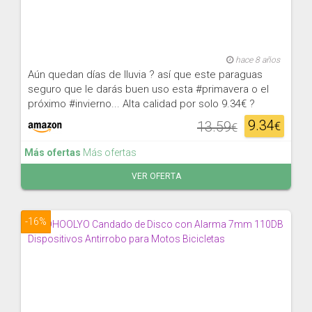
hace 8 años
Aún quedan días de lluvia ? así que este paraguas
seguro que le darás buen uso esta #primavera o el
próximo #invierno... Alta calidad por solo 9.34€ ?
9.34
13.59
€
€
Más ofertas
Más ofertas
VER OFERTA
-16%