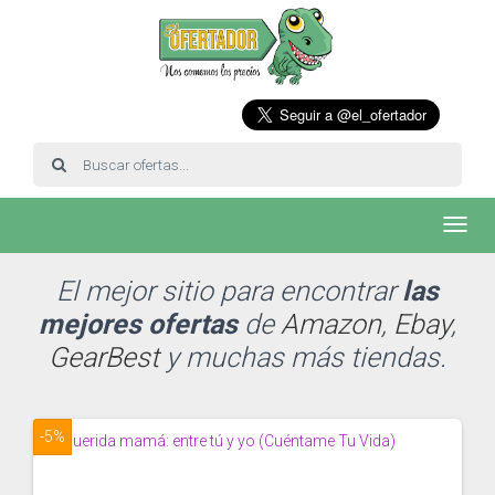
Toggl
navig
El mejor sitio para encontrar
las
mejores ofertas
de
Amazon
,
Ebay
,
GearBest
y muchas más tiendas.
-5%