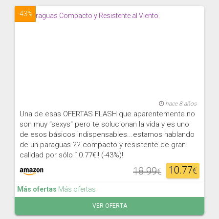
-43%
hace 8 años
Una de esas OFERTAS FLASH que aparentemente no
son muy "sexys" pero te solucionan la vida y es uno
de esos básicos indispensables...estamos hablando
de un paraguas ?? compacto y resistente de gran
calidad por sólo 10.77€!! (-43%)!
10.77
18.99
€
€
Más ofertas
Más ofertas
VER OFERTA