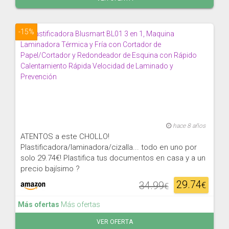
-15%
hace 8 años
ATENTOS a este CHOLLO!
Plastificadora/laminadora/cizalla... todo en uno por
solo 29.74€! Plastifica tus documentos en casa y a un
precio bajísimo ?
29.74
34.99
€
€
Más ofertas
Más ofertas
VER OFERTA