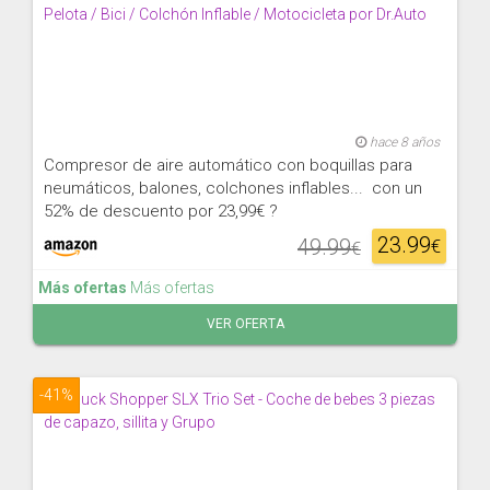
hace 8 años
Compresor de aire automático con boquillas para
neumáticos, balones, colchones inflables... con un
52% de descuento por 23,99€ ?
23.99
49.99
€
€
Más ofertas
Más ofertas
VER OFERTA
-41%