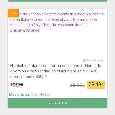
-21%
hace 8 años
Hinchable flotante con forma de unicornio! Horas de
diversión y popularidad en el agua por solo 28.43€
(normalmente 36€). ?
28.43
35.99
€
€
Más ofertas
Más ofertas
VER OFERTA