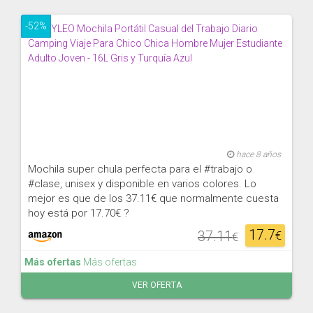
-52%
hace 8 años
Mochila super chula perfecta para el #trabajo o
#clase, unisex y disponible en varios colores. Lo
mejor es que de los 37.11€ que normalmente cuesta
hoy está por 17.70€ ?
17.7
37.11
€
€
Más ofertas
Más ofertas
VER OFERTA