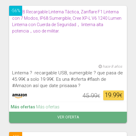
-56%
hace 8 años
Linterna ? recargable USB, sumergible ? que pasa de
45.99€ a solo 19.99€. Es una #oferta #flash de
#Amazon así que date prisaaaa ?
19.99
45.99
€
€
Más ofertas
Más ofertas
VER OFERTA