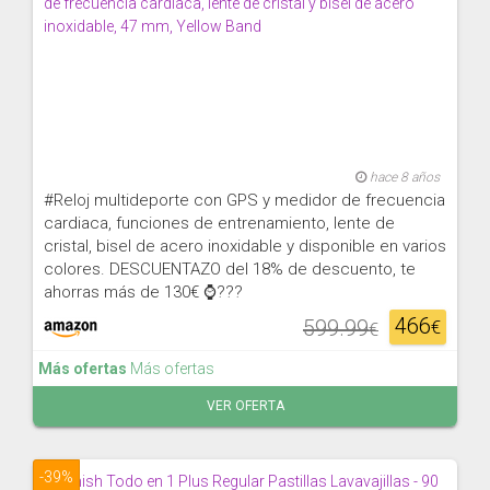
hace 8 años
#Reloj multideporte con GPS y medidor de frecuencia
cardiaca, funciones de entrenamiento, lente de
cristal, bisel de acero inoxidable y disponible en varios
colores. DESCUENTAZO del 18% de descuento, te
ahorras más de 130€ ⌚???
466
599.99
€
€
Más ofertas
Más ofertas
VER OFERTA
-39%