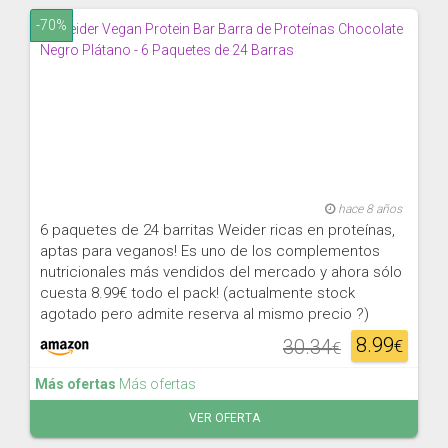
-70%
hace 8 años
6 paquetes de 24 barritas Weider ricas en proteínas,
aptas para veganos! Es uno de los complementos
nutricionales más vendidos del mercado y ahora sólo
cuesta 8.99€ todo el pack! (actualmente stock
agotado pero admite reserva al mismo precio ?)
8.99
30.34
€
€
Más ofertas
Más ofertas
VER OFERTA