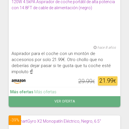
hace 8 años
Aspirador para el coche con un montón de
accesorios por solo 21.99€. Otro chollo que no
deberías dejar pasar si te gusta que tu coche esté
impoluto ☝
21.99
29.99
€
€
Más ofertas
Más ofertas
VER OFERTA
-39%