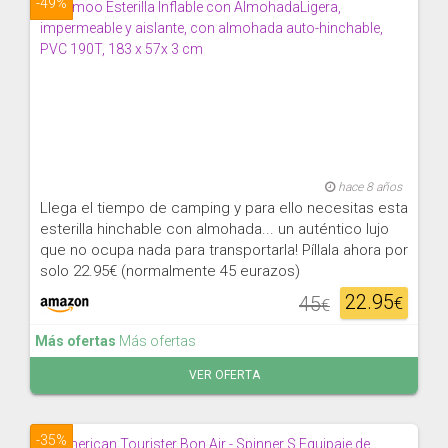
-49%
hace 8 años
Llega el tiempo de camping y para ello necesitas esta
esterilla hinchable con almohada... un auténtico lujo
que no ocupa nada para transportarla! Píllala ahora por
solo 22.95€ (normalmente 45 eurazos)
22.95
45
€
€
Más ofertas
Más ofertas
VER OFERTA
-35%