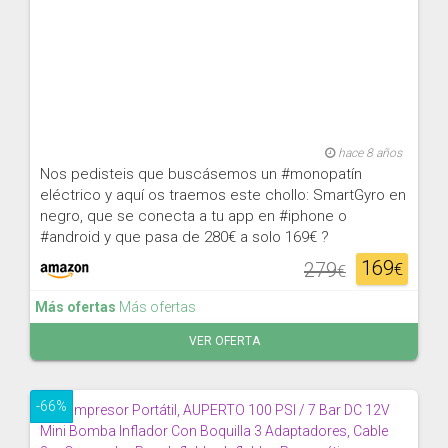
hace 8 años
Nos pedisteis que buscásemos un #monopatín
eléctrico y aquí os traemos este chollo: SmartGyro en
negro, que se conecta a tu app en #iphone o
#android y que pasa de 280€ a solo 169€ ?
169
279
€
€
Más ofertas
Más ofertas
VER OFERTA
-66%