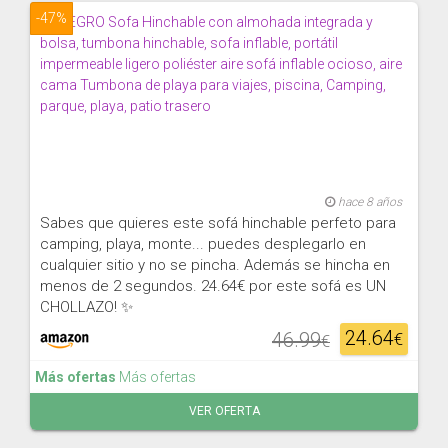
-47%
hace 8 años
Sabes que quieres este sofá hinchable perfeto para
camping, playa, monte... puedes desplegarlo en
cualquier sitio y no se pincha. Además se hincha en
menos de 2 segundos. 24.64€ por este sofá es UN
CHOLLAZO! ✨
24.64
46.99
€
€
Más ofertas
Más ofertas
VER OFERTA