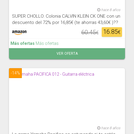
hace 8 años
SUPER CHOLLO: Colonia CALVIN KLEIN CK ONE con un
descuento del 72% por 16,85€ (te ahorras 43,60€ )??
16.85
60.45
€
€
Más ofertas
Más ofertas
VER OFERTA
-14%
hace 8 años