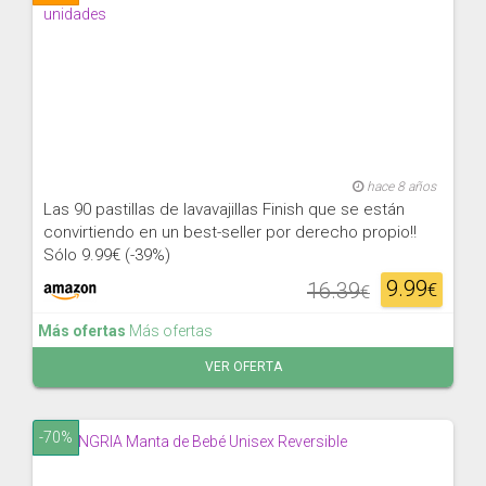
hace 8 años
Las 90 pastillas de lavavajillas Finish que se están
convirtiendo en un best-seller por derecho propio!!
Sólo 9.99€ (-39%)
9.99
16.39
€
€
Más ofertas
Más ofertas
VER OFERTA
-70%