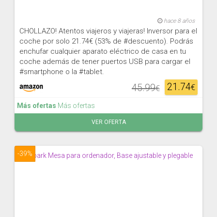
hace 8 años
CHOLLAZO! Atentos viajeros y viajeras! Inversor para el
coche por solo 21.74€ (53% de #descuento). Podrás
enchufar cualquier aparato eléctrico de casa en tu
coche además de tener puertos USB para cargar el
#smartphone o la #tablet.
21.74
45.99
€
€
Más ofertas
Más ofertas
VER OFERTA
-39%