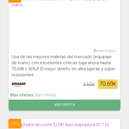
hace 8 años
Una de las mejores maletas del mercado (equipaje
de mano) con excelentes críticas baja ahora hasta
70.69€ (-36%)!! El mejor diseño en ultra ligeras y súper
resistentes
70.69
110
€
€
Más ofertas
Más ofertas
VER OFERTA
-26%