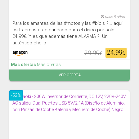
hace 8 años
Para los amantes de las #motos y las #bicis ?... aquí
os traemos este candado para el disco por solo
24.99€. Y es que además tiene ALARMA ? Un
auténtico chollo
24.99
29.99
€
€
Más ofertas
Más ofertas
VER OFERTA
-52%