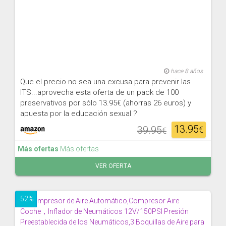
hace 8 años
Que el precio no sea una excusa para prevenir las
ITS...aprovecha esta oferta de un pack de 100
preservativos por sólo 13.95€ (ahorras 26 euros) y
apuesta por la educación sexual ?
13.95
39.95
€
€
Más ofertas
Más ofertas
VER OFERTA
-52%