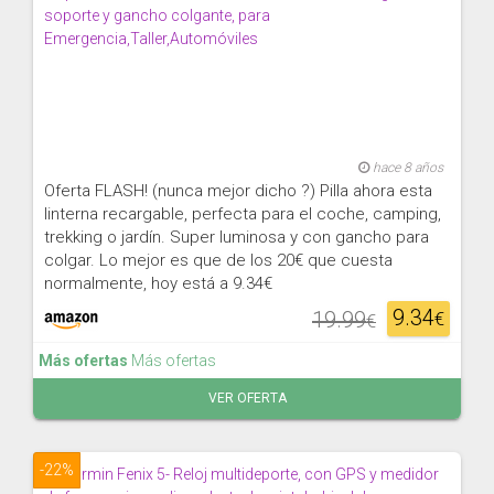
hace 8 años
Oferta FLASH! (nunca mejor dicho ?) Pilla ahora esta
linterna recargable, perfecta para el coche, camping,
trekking o jardín. Super luminosa y con gancho para
colgar. Lo mejor es que de los 20€ que cuesta
normalmente, hoy está a 9.34€
9.34
19.99
€
€
Más ofertas
Más ofertas
VER OFERTA
-22%