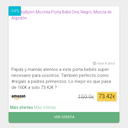
-54%
hace 8 años
Papás y mamás atentos a este porta bebés super
necesario para vosotros. También perfecto como
#regalo a padres primerizos. Lo mejor es que pasa
de 160€ a solo 73.42€ ?
73.42
159.9
€
€
Más ofertas
Más ofertas
VER OFERTA