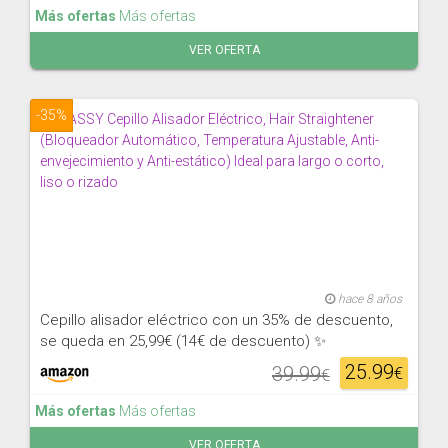
Más ofertas
Más ofertas
VER OFERTA
-35%
hace 8 años
Cepillo alisador eléctrico con un 35% de descuento,
se queda en 25,99€ (14€ de descuento) ✨
25.99
39.99
€
€
Más ofertas
Más ofertas
VER OFERTA