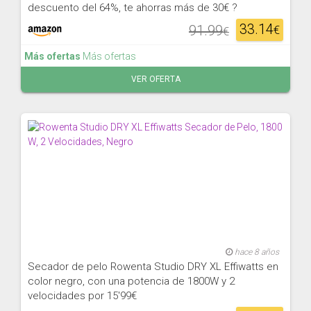
descuento del 64%, te ahorras más de 30€ ?
33.14
91.99
€
€
Más ofertas
Más ofertas
VER OFERTA
hace 8 años
Secador de pelo Rowenta Studio DRY XL Effiwatts en
color negro, con una potencia de 1800W y 2
velocidades por 15'99€