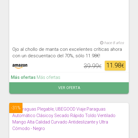
hace 8 años
Ojo al chollo de manta con excelentes críticas ahora
con un descuentaco del 70%, sólo 11.98€!
11.98
39.99
€
€
Más ofertas
Más ofertas
VER OFERTA
-31%