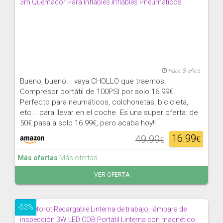
hace 8 años
Bueno, bueno... vaya CHOLLO que traemos!
Compresor portátil de 100PSI por solo 16.99€.
Perfecto para neumáticos, colchonetas, bicicleta,
etc... para llevar en el coche. Es una super oferta: de
50€ pasa a solo 16.99€, pero acaba hoy!!
16.99
49.99
€
€
Más ofertas
Más ofertas
VER OFERTA
-53%