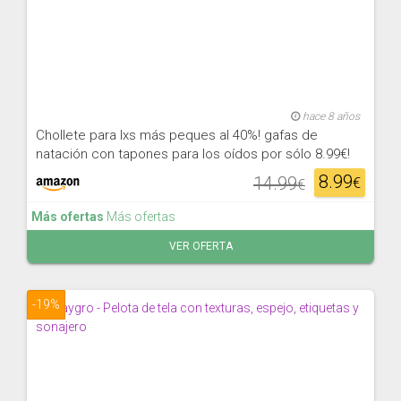
hace 8 años
Chollete para lxs más peques al 40%! gafas de
natación con tapones para los oídos por sólo 8.99€!
8.99
14.99
€
€
Más ofertas
Más ofertas
VER OFERTA
-19%