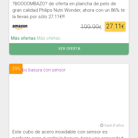
?BOOOOMBAZO? de oferta en plancha de pelo de
gran calidad Philips Nutri Wonder, ahora con un 86% te
la llevas por sólo 27.11€!!!
27.11
199.99
€
€
Más ofertas
Más ofertas
VER OFERTA
-29%
hace 8 años
Este cubo de acero inoxidable con sensor es