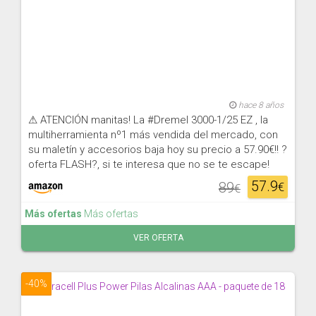
hace 8 años
⚠ ATENCIÓN manitas! La #Dremel 3000-1/25 EZ , la
multiherramienta nº1 más vendida del mercado, con
su maletín y accesorios baja hoy su precio a 57.90€!! ?
oferta FLASH?, si te interesa que no se te escape!
57.9
89
€
€
Más ofertas
Más ofertas
VER OFERTA
-40%