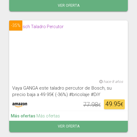
VER OFERTA
-35%
hace 8 años
Vaya GANGA este taladro percutor de Bosch, su
precio baja a 49.95€ (-36%) #bricolaje #DiY
49.95
77.98
€
€
Más ofertas
Más ofertas
VER OFERTA