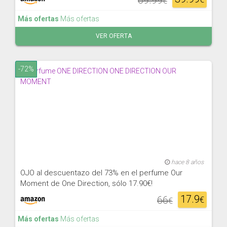
69.99
€
Más ofertas
Más ofertas
VER OFERTA
-72%
hace 8 años
OJO al descuentazo del 73% en el perfume Our
Moment de One Direction, sólo 17.90€!
17.9
66
€
€
Más ofertas
Más ofertas