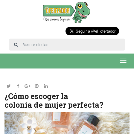
Toggl
navig
¿Cómo escoger la
colonia de mujer perfecta?