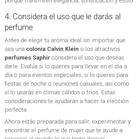
porque transmiten elegancia, sofisticación y estilo.
4. Considera el uso que le darás al
perfume
Antes de elegir tu aroma ideal sin importar que
sea una
colonia Calvin Klein
o los atractivos
perfumes Saphir
considera el uso que deseas
darle. Evalúa si lo quieres para llevar en el día a
día o para eventos especiales, si lo quieres para
fiestas de noche o reuniones casuales, así como
si lo usarás en climas cálidos o fríos. Estas
consideraciones te ayudarán a hacer la elección
perfecta.
Ahora estás preparada para salir, experimentar y
encontrar el perfume de mujer que te ayude a
expresar al mundo lo que tanto deseas.